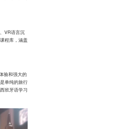
、VR语言沉
课程库，涵盖
化体验和强大的
是单纯的旅行
西班牙语学习