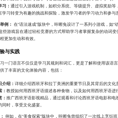
学习：
通过引入游戏机制，如积分系统、等级提升、虚拟奖励等
言学习转变为有趣的挑战和探险，激发学习者的学习动力和参与
举例：
在“语法速成”版块中，咔嚓兔设计了一系列小游戏，如“动
，这些游戏旨在通过轻松竞赛的方式帮助学习者掌握复杂的动词变
程更加生动和有效。
验与实践
习一门语言不仅仅是学习其规则和词汇，更是了解和使用该语言
供了丰富的文化体验内容，包括：
日介绍：
详细介绍西班牙和拉丁美洲的重要节日及其背后的文化
索：
教授如何用西班牙语描述各种食物，以及如何用西班牙语进
赏：
推广西班牙语影视精品，通过观看和讨论西班牙语电影和电
的同时，享受文化盛宴。
：
例如，在“美食探索”版块中，咔嚓兔曾组织了一次线上烹饪