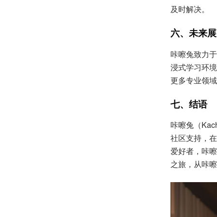
及时解决。
六、未来展
咔嚓兔致力于
浸式学习环境
更多专业领域
七、结语
咔嚓兔（Ka
社区支持，在
爱好者，咔嚓
之旅，从咔嚓