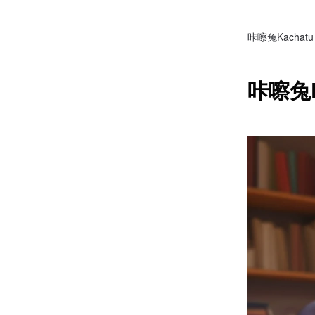
咔嚓兔Kachatu
咔嚓兔