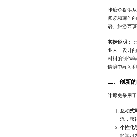
咔嚓兔提供从
阅读和写作的
语、旅游西班
实例说明：
比
业人士设计的
材料的制作等
情境中练习和
二、创新的
咔嚓兔采用了
互动式
流，获
个性化
的学习